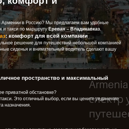
о, комфорт и
з Армении в Россию? Мы предлагаем вам удобные
х и такси по маршруту
Ереван – Владикавказ
.
аз
: комфорт для всей компании
альное решение для путешествий небольшой компанией
бные сиденья и внимательный водитель сделают вашу
: личное пространство и максимальный
ее приватной обстановке?
 такси. Это отличный выбор, если вы цените уединение
та назначения.