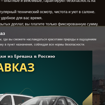
– опытные и вежливые, гарантируют безопасность на
гулярный технический осмотр, чистота и уют в салоне.
 удобное для вас время.
рытых доплат, вы платите только фиксированную сумму.
аз
м, где вы сможете наслаждаться красотами природы и ощущением
ку в пункт назначения, соблюдая все нормы безопасности.