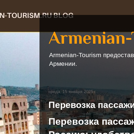
Armenian-
Armenian-Tourism предостав
Армении.
среда, 15 января 2025 г.
Перевозка пассаж
Перевозка пасса