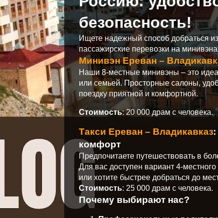
Россию: удобств
безопасность!
Ищете надежный способ добраться и
пассажирские перевозки на минивэна
Минивэн Ереван – Владикавк
Наши 8-местные минивэны – это иде
или семьей. Просторные салоны, удо
поездку приятной и комфортной.
Стоимость
: 20 000 драм с человека.
Такси Ереван – Владикавказ
комфорт
Предпочитаете путешествовать в бол
Для вас доступен вариант 4-местного
или хотите быстрее добраться до мес
Стоимость
: 25 000 драм с человека.
Почему выбирают нас?