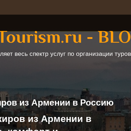
Tourism.ru - BL
ляет весь спектр услуг по организации туров
иров из Армении в Россию
жиров из Армении в