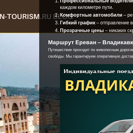
Профессиональные водители
каждом километре пути.
Комфортные автомобили
– ре
Гибкий график
– отправление в
Прозрачные цены
– никаких ск
Маршрут Ереван – Владикавк
Путешествие проходит по живописным дорога
свободы. Мы гарантируем оперативную достав