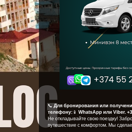
📞
Для бронирования или получен
телефону:
📱
WhatsApp или Viber.
+3
Не откладывайте свою поездку! Забро
путешествие с комфортом. Мы сделаем