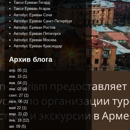
Такси Ереван Гегард
Такси Ереван Агарак
Автобус Ереван Сочи
Автобус Ереван Санкт-Петербург
Автобус Ереван Ростов
Автобус Ереван Пятигорск
Автобус Ереван Москва
Автобус Ереван Краснодар
Архив блога
апр. 05
(1)
янв. 15
(1)
янв. 04
(1)
янв. 02
(4)
сент. 27
(1)
июн. 06
(1)
мая 22
(1)
мар. 21
(2)
янв. 18
(12)
авг. 09
(5)