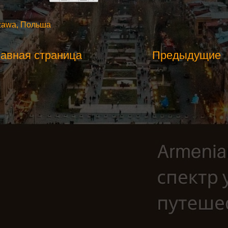
szawa, Польша
авная страница
Предыдущие