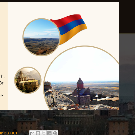
иев нет: