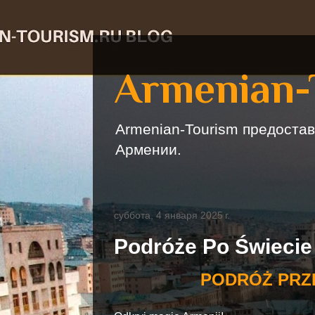
Armenian-
Armenian-Tourism предостав
Армении.
суббота, 4 января 2025 г.
Podróże Po Świecie
PODRÓŻ PRZ