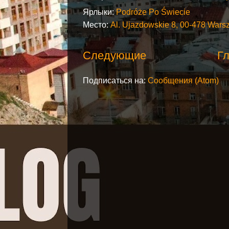
Ярлыки:
Podróże Po Świecie
Место:
Al. Ujazdowskie 8, 00-478 War
Следующие
Гл
Подписаться на:
Сообщения (Atom)