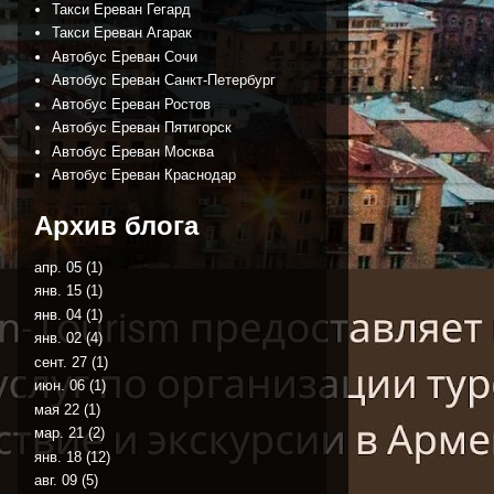
Такси Ереван Гегард
Такси Ереван Агарак
Автобус Ереван Сочи
Автобус Ереван Санкт-Петербург
Автобус Ереван Ростов
Автобус Ереван Пятигорск
Автобус Ереван Москва
Автобус Ереван Краснодар
Архив блога
апр. 05
(1)
янв. 15
(1)
янв. 04
(1)
янв. 02
(4)
сент. 27
(1)
июн. 06
(1)
мая 22
(1)
мар. 21
(2)
янв. 18
(12)
авг. 09
(5)